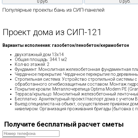
0 руб.
0 руб.
Популярные проекты бань из СИП-панелей
Проект дома из СИП-121
Варианты исполнения: газобетон/пенобетон/керамобетон
двухэтажный дом 13х14
Общая площадь: 344.1 м2
Кол-во этажей: 2
Фундамент: Монолитная железобетонная фундаментная пл
Чердачное перекрытие: Чердачное перекрытие по деревянн
Стропильная система: Устройство стропильной системы с
обработанного огнебиозащитным составом. Монтаж гидр
Покрытие кровли: Металлочерепица Optima Modern PE (Gra
Терраса/крыльцо: Монолитный железобетонный ленточный
Бесплатно: Архитектурный проект/паспорт дома с учетом 
Выезд специалиста на объект, осуществление привязки дом
нивелиром. Организация проживания бригады (бытовка с п
Получите бесплатный расчет сметы