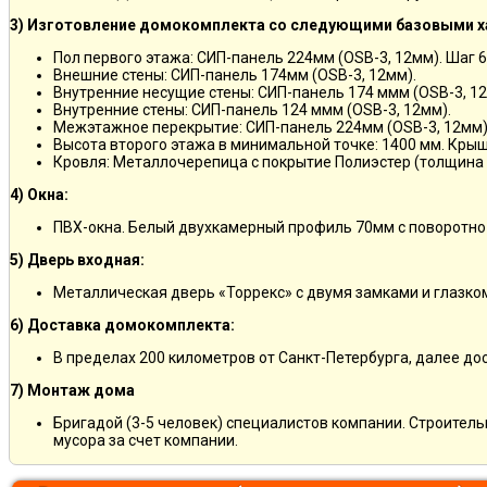
3) Изготовление домокомплекта со следующими базовыми х
Пол первого этажа: СИП-панель 224мм (OSB-3, 12мм). Шаг 6
Внешние стены: СИП-панель 174мм (OSB-3, 12мм).
Внутренние несущие стены: СИП-панель 174 ммм (OSB-3, 12
Внутренние стены: СИП-панель 124 ммм (OSB-3, 12мм).
Межэтажное перекрытие: СИП-панель 224мм (OSB-3, 12мм)
Высота второго этажа в минимальной точке: 1400 мм. Крыш
Кровля: Металлочерепица с покрытие Полиэстер (толщина 
4) Окна:
ПВХ-окна. Белый двухкамерный профиль 70мм с поворотно
5) Дверь входная:
Металлическая дверь «Торрекс» с двумя замками и глазко
6) Доставка домокомплекта:
В пределах 200 километров от Санкт-Петербурга, далее д
7) Монтаж дома
Бригадой (3-5 человек) специалистов компании. Строитель
мусора за счет компании.