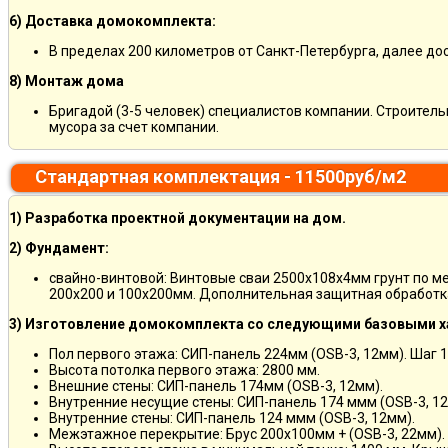
6) Доставка домокомплекта:
В пределах 200 километров от Санкт-Петербурга, далее д
8) Монтаж дома
Бригадой (3-5 человек) специалистов компании. Строитель
мусора за счет компании.
Стандартная комплектация - 11500руб/м2
1) Разработка проектной документации на дом.
2) Фундамент:
свайно-винтовой: Винтовые сваи 2500х108х4мм грунт по м
200х200 и 100х200мм. Дополнительная защитная обработка
3) Изготовление домокомплекта со следующими базовыми х
Пол первого этажа: СИП-панель 224мм (OSB-3, 12мм). Шаг 
Высота потолка первого этажа: 2800 мм.
Внешние стены: СИП-панель 174мм (OSB-3, 12мм).
Внутренние несущие стены: СИП-панель 174 ммм (OSB-3, 12
Внутренние стены: СИП-панель 124 ммм (OSB-3, 12мм).
Межэтажное перекрытие: Брус 200х100мм + (OSB-3, 22мм).