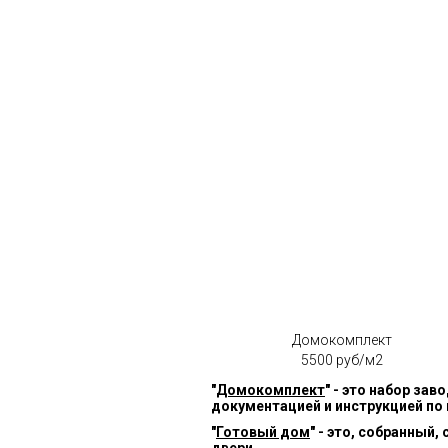
Домокомплект
5500 руб/м2
"
Домокомплект
" - это набор за
документацией и инструкцией по
"
Готовый дом
" - это, собранный
двери.