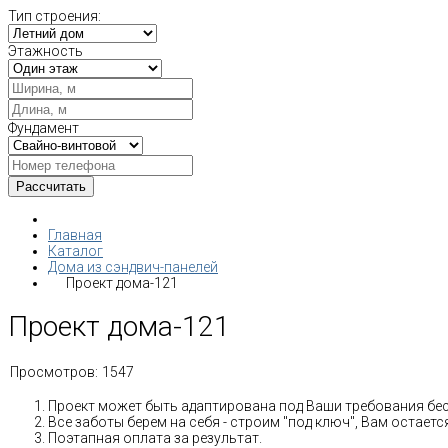
Тип строения:
Этажность
Фундамент
Главная
Каталог
Дома из сэндвич-панелей
Проект дома-121
Проект дома-121
Просмотров:
1547
Проект может быть адаптирована под Ваши требования бе
Все заботы берем на себя - строим "под ключ", Вам остае
Поэтапная оплата за результат.