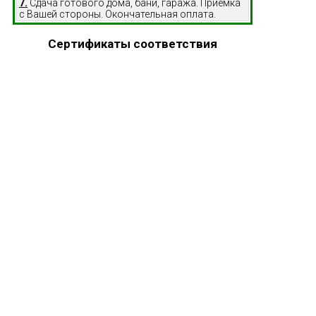
7.
Сдача готового дома, бани, гаража. Приемка
с Вашей стороны. Окончательная оплата.
Сертификаты соответствия