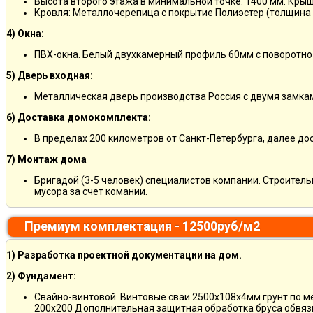
Высота второго этажа в минимальной точке: 1400 мм. Крыш
Кровля: Металлочерепица с покрытие Полиэстер (толщина 
4) Окна:
ПВХ-окна. Белый двухкамерный профиль 60мм с поворотно
5) Дверь входная:
Металлическая дверь производства Россия с двумя замкам
6) Доставка домокомплекта:
В пределах 200 километров от Санкт-Петербурга, далее д
7) Монтаж дома
Бригадой (3-5 человек) специалистов компании. Строитель
мусора за счет комании.
Премиум комплектация - 12500руб/м2
1) Разработка проектной документации на дом.
2) Фундамент:
Свайно-винтовой. Винтовые сваи 2500х108х4мм грунт по 
200х200 Дополнительная защитная обработка бруса обвяз