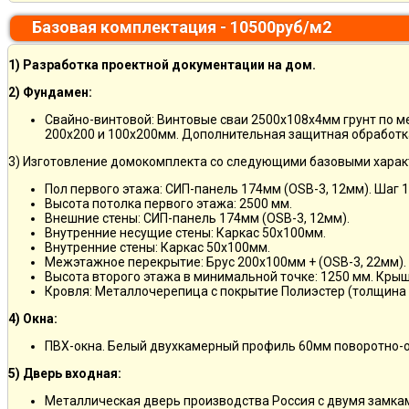
Базовая комплектация - 10500руб/м2
1) Разработка проектной документации на дом.
2) Фундамен:
Свайно-винтовой: Винтовые сваи 2500х108х4мм грунт по 
200х200 и 100х200мм. Дополнительная защитная обработка
3) Изготовление домокомплекта со следующими базовыми харак
Пол первого этажа: СИП-панель 174мм (OSB-3, 12мм). Шаг 
Высота потолка первого этажа: 2500 мм.
Внешние стены: СИП-панель 174мм (OSB-3, 12мм).
Внутренние несущие стены: Каркас 50х100мм.
Внутренние стены: Каркас 50х100мм.
Межэтажное перекрытие: Брус 200х100мм + (OSB-3, 22мм).
Высота второго этажа в минимальной точке: 1250 мм. Кры
Кровля: Металлочерепица с покрытие Полиэстер (толщина 
4) Окна:
ПВХ-окна. Белый двухкамерный профиль 60мм поворотно-о
5) Дверь входная:
Металлическая дверь производства Россия с двумя замкам