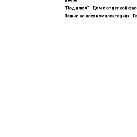
"
Под ключ
" - Дом с отделкой фа
Важно во всех комплектациях - Г