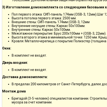
100х200мм. Дополнительная защитная обработка бруса об
3) Изготовление домокомплекта со следующими базовыми х
Пол первого этажа: СИП-панель 174мм (OSB-3, 12мм).Шаг 
Высота потолка первого этажа: 2500 мм.
Внешние стены: СИП-панель 174мм (OSB-3, 12мм
Внутренние несущие стены: Каркас 50х100мм.
Внутренние стены: Каркас 50х100мм.
Межэтажное перекрытие: Брус 200х100мм + (OSB-3, 22мм).
Высота второго этажа в минимальной точке: 1250 мм. Кры
Кровля: Металлочерепица с покрытие Полиэстер (толщина 
Окна:
В комплект не входят.
Дверь входная:
В комплект не входят.
Доставка домокомплекта:
В пределах 200 километров от Санкт-Петербурга, далее д
Монтаж дома
Бригадой (3-5 человек) специалистов компании. Строитель
мусора за счет компании.