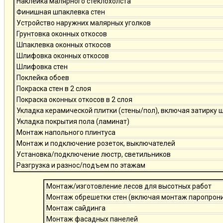
Наклейка малярного стеклохолста
Финишная шпаклевка стен
Устройство наружних малярных уголков
Грунтовка оконных откосов
Шпаклевка оконных откосов
Шлифовка оконных откосов
Шлифовка стен
Поклейка обоев
Покраска стен в 2 слоя
Покраска оконных откосов в 2 слоя
Укладка керамической плитки (стены/пол), включая затирку 
Укладка покрытия пола (ламинат)
Монтаж напольного плинтуса
Монтаж и подключение розеток, выключателей
Установка/подключение люстр, светильников
Разгрузка и разнос/подъем по этажам
Монтаж/изготовление лесов для высотных работ
Монтаж обрешетки стен (включая монтаж паропро
Монтаж сайдинга
Монтаж фасадных панелей