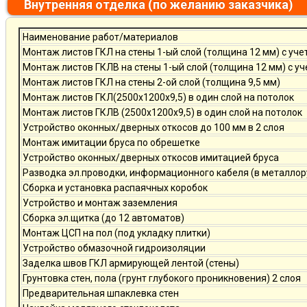
Внутренняя отделка (по желанию заказчика)
Наименование работ/материалов
Монтаж листов ГКЛ на стены 1-ый слой (толщина 12 мм) с уче
Монтаж листов ГКЛВ на стены 1-ый слой (толщина 12 мм) с у
Монтаж листов ГКЛ на стены 2-ой слой (толщина 9,5 мм)
Монтаж листов ГКЛ(2500х1200х9,5) в один слой на потолок
Монтаж листов ГКЛВ (2500х1200х9,5) в один слой на потолок
Устройство оконных/дверных откосов до 100 мм в 2 слоя
Монтаж имитации бруса по обрешетке
Устройство оконных/дверных откосов имитацией бруса
Разводка эл.проводки, информационного кабеля (в металлор
Сборка и установка распаячных коробок
Устройство и монтаж заземления
Сборка эл.щитка (до 12 автоматов)
Монтаж ЦСП на пол (под укладку плитки)
Устройство обмазочной гидроизоляции
Заделка швов ГКЛ армирующей лентой (стены)
Грунтовка стен, пола (грунт глубокого проникновения) 2 слоя
Предварительная шпаклевка стен