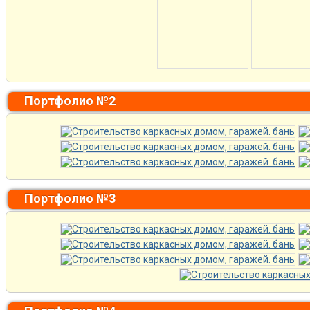
Портфолио №2
Портфолио №3