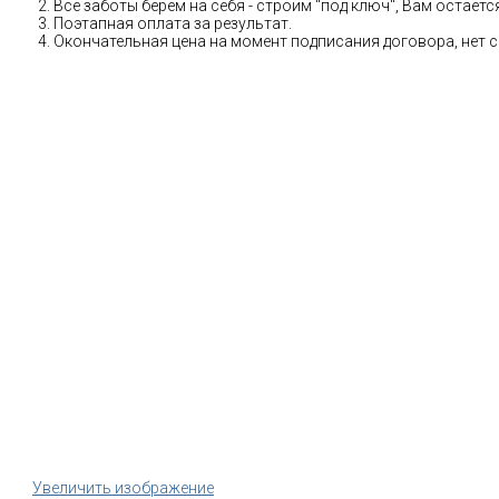
Все заботы берем на себя - строим "под ключ", Вам остае
Поэтапная оплата за результат.
Окончательная цена на момент подписания договора, нет 
Увеличить изображение