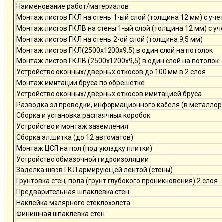
Наименование работ/материалов
Монтаж листов ГКЛ на стены 1-ый слой (толщина 12 мм) с уче
Монтаж листов ГКЛВ на стены 1-ый слой (толщина 12 мм) с у
Монтаж листов ГКЛ на стены 2-ой слой (толщина 9,5 мм)
Монтаж листов ГКЛ(2500х1200х9,5) в один слой на потолок
Монтаж листов ГКЛВ (2500х1200х9,5) в один слой на потолок
Устройство оконных/дверных откосов до 100 мм в 2 слоя
Монтаж имитации бруса по обрешетке
Устройство оконных/дверных откосов имитацией бруса
Разводка эл.проводки, информационного кабеля (в металлор
Сборка и установка распаячных коробок
Устройство и монтаж заземления
Сборка эл.щитка (до 12 автоматов)
Монтаж ЦСП на пол (под укладку плитки)
Устройство обмазочной гидроизоляции
Заделка швов ГКЛ армирующей лентой (стены)
Грунтовка стен, пола (грунт глубокого проникновения) 2 слоя
Предварительная шпаклевка стен
Наклейка малярного стеклохолста
Финишная шпаклевка стен