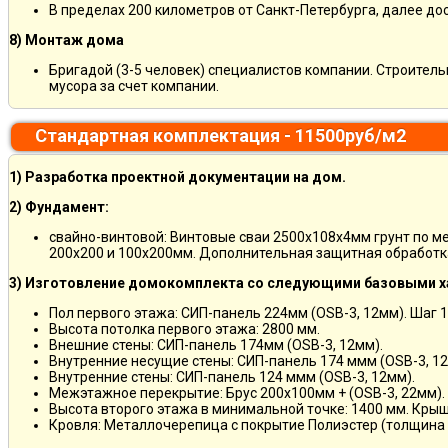
В пределах 200 километров от Санкт-Петербурга, далее д
8) Монтаж дома
Бригадой (3-5 человек) специалистов компании. Строитель
мусора за счет компании.
Стандартная комплектация - 11500руб/м2
1) Разработка проектной документации на дом.
2) Фундамент:
свайно-винтовой: Винтовые сваи 2500х108х4мм грунт по м
200х200 и 100х200мм. Дополнительная защитная обработка
3) Изготовление домокомплекта со следующими базовыми х
Пол первого этажа: СИП-панель 224мм (OSB-3, 12мм). Шаг 
Высота потолка первого этажа: 2800 мм.
Внешние стены: СИП-панель 174мм (OSB-3, 12мм).
Внутренние несущие стены: СИП-панель 174 ммм (OSB-3, 12
Внутренние стены: СИП-панель 124 ммм (OSB-3, 12мм).
Межэтажное перекрытие: Брус 200х100мм + (OSB-3, 22мм).
Высота второго этажа в минимальной точке: 1400 мм. Крыш
Кровля: Металлочерепица с покрытие Полиэстер (толщина 