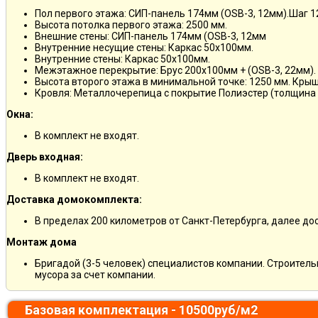
Пол первого этажа: СИП-панель 174мм (OSB-3, 12мм).Шаг 
Высота потолка первого этажа: 2500 мм.
Внешние стены: СИП-панель 174мм (OSB-3, 12мм
Внутренние несущие стены: Каркас 50х100мм.
Внутренние стены: Каркас 50х100мм.
Межэтажное перекрытие: Брус 200х100мм + (OSB-3, 22мм).
Высота второго этажа в минимальной точке: 1250 мм. Кры
Кровля: Металлочерепица с покрытие Полиэстер (толщина 
Окна:
В комплект не входят.
Дверь входная:
В комплект не входят.
Доставка домокомплекта:
В пределах 200 километров от Санкт-Петербурга, далее д
Монтаж дома
Бригадой (3-5 человек) специалистов компании. Строитель
мусора за счет компании.
Базовая комплектация - 10500руб/м2