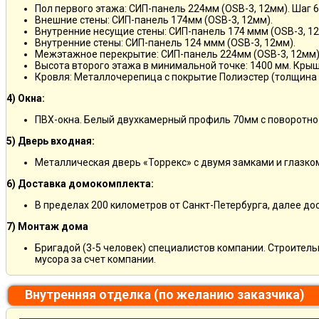
Пол первого этажа: СИП-панель 224мм (OSB-3, 12мм). Шаг 6
Внешние стены: СИП-панель 174мм (OSB-3, 12мм).
Внутренние несущие стены: СИП-панель 174 ммм (OSB-3, 12
Внутренние стены: СИП-панель 124 ммм (OSB-3, 12мм).
Межэтажное перекрытие: СИП-панель 224мм (OSB-3, 12мм)
Высота второго этажа в минимальной точке: 1400 мм. Крыш
Кровля: Металлочерепица с покрытие Полиэстер (толщина 
4) Окна:
ПВХ-окна. Белый двухкамерный профиль 70мм с поворотно
5) Дверь входная:
Металлическая дверь «Торрекс» с двумя замками и глазко
6) Доставка домокомплекта:
В пределах 200 километров от Санкт-Петербурга, далее д
7) Монтаж дома
Бригадой (3-5 человек) специалистов компании. Строитель
мусора за счет компании.
Внутренняя отделка (по желанию заказчика)