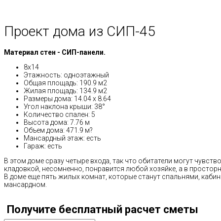
Проект дома из СИП-45
Материал стен - СИП-панели.
8х14
Этажность: одноэтажный
Общая площадь: 190.9 м2
Жилая площадь: 134.9 м2
Размеры дома: 14.04 x 8.64
Угол наклона крыши: 38°
Количество спален: 5
Высота дома: 7.76 м
Объем дома: 471.9 м?
Мансардный этаж: есть
Гараж: есть
В этом доме сразу четыре входа, так что обитатели могут чувст
кладовкой, несомненно, понравится любой хозяйке, а в простор
В доме еще пять жилых комнат, которые станут спальнями, кабин
мансардном.
Получите бесплатный расчет сметы