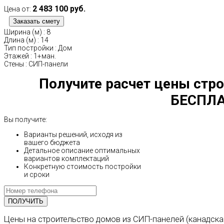
2 483 100 руб.
Цена от:
Ширина (м)
:
8
Длина (м)
:
14
Тип постройки
:
Дом
Этажей
:
1+ман.
Стены
:
СИП-панели
Получите расчет цены стро
БЕСПЛА
Вы получите:
Варианты решений, исходя из
вашего бюджета
Детальное описание оптимальных
вариантов комплектаций
Конкретную стоимость постройки
и сроки
Цены на строительство домов из СИП-панелей (канадска