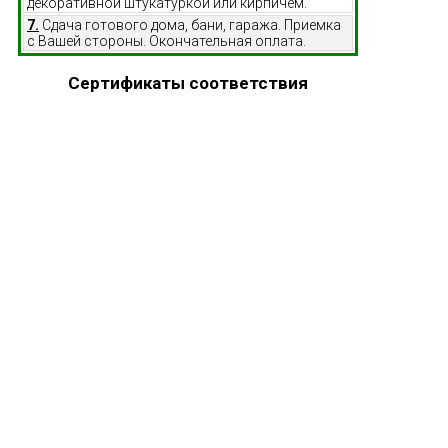
декоративной штукатуркой или кирпичем.
7.
Сдача готового дома, бани, гаража. Приемка
с Вашей стороны. Окончательная оплата.
Сертификаты соответствия