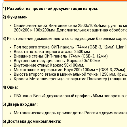
1) Разработка проектной документации на дом.
2) Фундамен:
Свайно-винтовой: Винтовые сваи 2500х108х4мм грунт по 
200х200 и 100х200мм. Дополнительная защитная обработка
3) Изготовление домокомплекта со следующими базовыми харак
Пол первого этажа: СИП-панель 174мм (OSB-3, 12мм). Шаг 
Высота потолка первого этажа: 2500 мм.
Внешние стены: СИП-панель 174мм (OSB-3, 12мм).
Внутренние несущие стены: Каркас 50х100мм.
Внутренние стены: Каркас 50х100мм.
Межэтажное перекрытие: Брус 200х100мм + (OSB-3, 22мм).
Высота второго этажа в минимальной точке: 1250 мм. Кры
Кровля: Металлочерепица с покрытие Полиэстер (толщина 
4) Окна:
ПВХ-окна. Белый двухкамерный профиль 60мм поворотно-о
5) Дверь входная:
Металлическая дверь производства Россия с двумя замкам
6) Доставка домокомплекта: