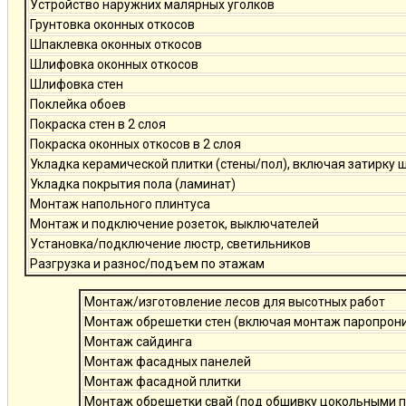
Устройство наружних малярных уголков
Грунтовка оконных откосов
Шпаклевка оконных откосов
Шлифовка оконных откосов
Шлифовка стен
Поклейка обоев
Покраска стен в 2 слоя
Покраска оконных откосов в 2 слоя
Укладка керамической плитки (стены/пол), включая затирку 
Укладка покрытия пола (ламинат)
Монтаж напольного плинтуса
Монтаж и подключение розеток, выключателей
Установка/подключение люстр, светильников
Разгрузка и разнос/подъем по этажам
Монтаж/изготовление лесов для высотных работ
Монтаж обрешетки стен (включая монтаж паропро
Монтаж сайдинга
Монтаж фасадных панелей
Монтаж фасадной плитки
Монтаж обрешетки свай (под обшивку цокольными 