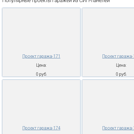
Популярные проекты гаражей из СИП-панелей
Проект гаража-171
Проект гаража-
Цена:
Цена:
0 руб.
0 руб.
Проект гаража-174
Проект гаража-