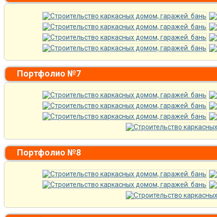
Портфолио №7
Портфолио №8