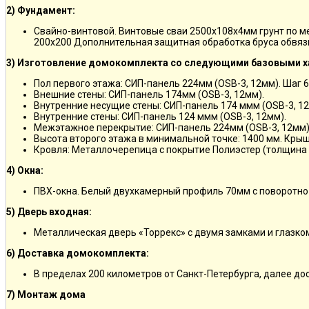
2) Фундамент:
Свайно-винтовой. Винтовые сваи 2500х108х4мм грунт по 
200х200 Дополнительная защитная обработка бруса обвяз
3) Изготовление домокомплекта со следующими базовыми х
Пол первого этажа: СИП-панель 224мм (OSB-3, 12мм). Шаг 6
Внешние стены: СИП-панель 174мм (OSB-3, 12мм).
Внутренние несущие стены: СИП-панель 174 ммм (OSB-3, 12
Внутренние стены: СИП-панель 124 ммм (OSB-3, 12мм).
Межэтажное перекрытие: СИП-панель 224мм (OSB-3, 12мм)
Высота второго этажа в минимальной точке: 1400 мм. Крыш
Кровля: Металлочерепица с покрытие Полиэстер (толщина 
4) Окна:
ПВХ-окна. Белый двухкамерный профиль 70мм с поворотно
5) Дверь входная:
Металлическая дверь «Торрекс» с двумя замками и глазко
6) Доставка домокомплекта:
В пределах 200 километров от Санкт-Петербурга, далее д
7) Монтаж дома