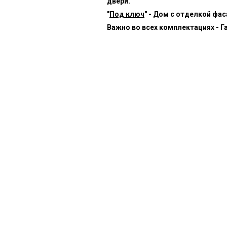
двери.
"
Под ключ
" - Дом с отделкой фа
Важно во всех комплектациях - Г