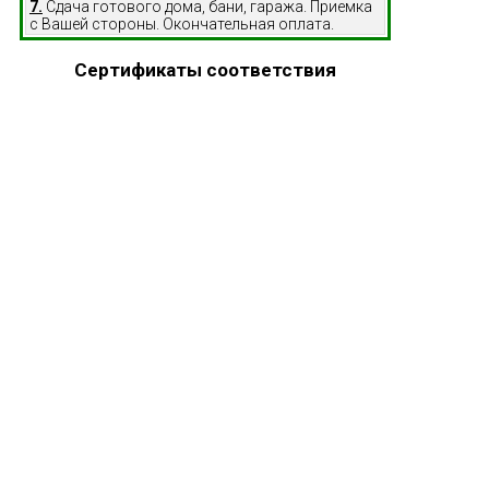
7.
Сдача готового дома, бани, гаража. Приемка
с Вашей стороны. Окончательная оплата.
Сертификаты соответствия