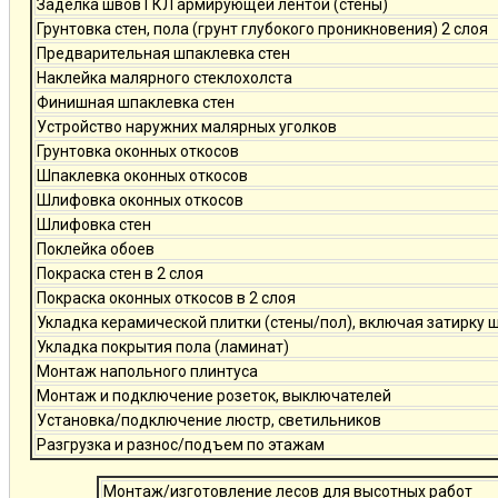
Заделка швов ГКЛ армирующей лентой (стены)
Грунтовка стен, пола (грунт глубокого проникновения) 2 слоя
Предварительная шпаклевка стен
Наклейка малярного стеклохолста
Финишная шпаклевка стен
Устройство наружних малярных уголков
Грунтовка оконных откосов
Шпаклевка оконных откосов
Шлифовка оконных откосов
Шлифовка стен
Поклейка обоев
Покраска стен в 2 слоя
Покраска оконных откосов в 2 слоя
Укладка керамической плитки (стены/пол), включая затирку 
Укладка покрытия пола (ламинат)
Монтаж напольного плинтуса
Монтаж и подключение розеток, выключателей
Установка/подключение люстр, светильников
Разгрузка и разнос/подъем по этажам
Монтаж/изготовление лесов для высотных работ