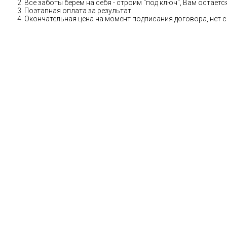
Все заботы берем на себя - строим "под ключ", Вам остае
Поэтапная оплата за результат.
Окончательная цена на момент подписания договора, нет 