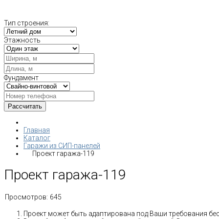
Тип строения:
Этажность
Фундамент
Главная
Каталог
Гаражи из СИП-панелей
Проект гаража-119
Проект гаража-119
Просмотров:
645
Проект может быть адаптирована под Ваши требования бе