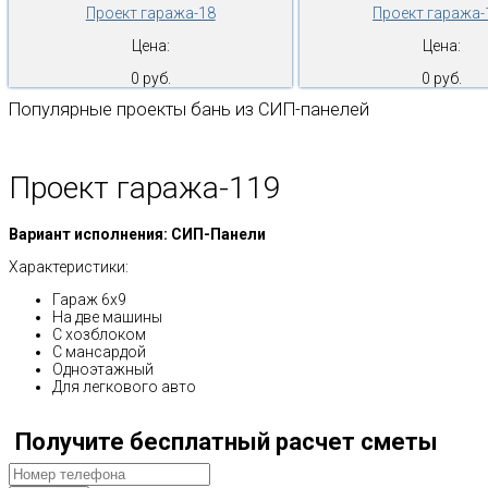
Проект гаража-18
Проект гаража-
Цена:
Цена:
0 руб.
0 руб.
Популярные проекты бань из СИП-панелей
Проект гаража-119
Вариант исполнения: СИП-Панели
Характеристики:
Гараж 6х9
На две машины
С хозблоком
С мансардой
Одноэтажный
Для легкового авто
Получите бесплатный расчет сметы