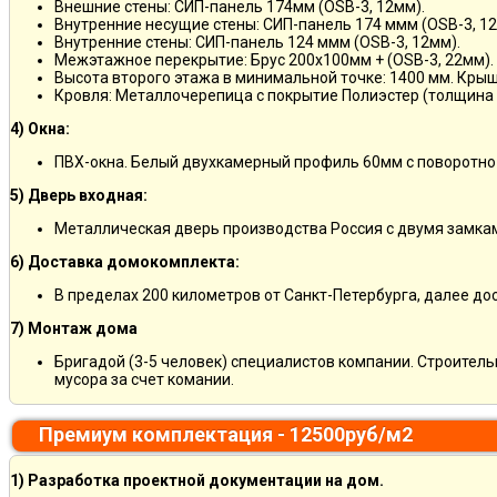
Внешние стены: СИП-панель 174мм (OSB-3, 12мм).
Внутренние несущие стены: СИП-панель 174 ммм (OSB-3, 12
Внутренние стены: СИП-панель 124 ммм (OSB-3, 12мм).
Межэтажное перекрытие: Брус 200х100мм + (OSB-3, 22мм).
Высота второго этажа в минимальной точке: 1400 мм. Крыш
Кровля: Металлочерепица с покрытие Полиэстер (толщина 
4) Окна:
ПВХ-окна. Белый двухкамерный профиль 60мм с поворотно
5) Дверь входная:
Металлическая дверь производства Россия с двумя замкам
6) Доставка домокомплекта:
В пределах 200 километров от Санкт-Петербурга, далее д
7) Монтаж дома
Бригадой (3-5 человек) специалистов компании. Строитель
мусора за счет комании.
Премиум комплектация - 12500руб/м2
1) Разработка проектной документации на дом.