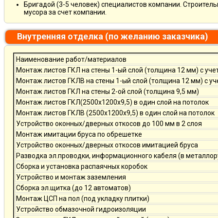
Бригадой (3-5 человек) специалистов компании. Строитель
мусора за счет компании.
Внутренняя отделка (по желанию заказчика)
Наименование работ/материалов
Монтаж листов ГКЛ на стены 1-ый слой (толщина 12 мм) с уче
Монтаж листов ГКЛВ на стены 1-ый слой (толщина 12 мм) с у
Монтаж листов ГКЛ на стены 2-ой слой (толщина 9,5 мм)
Монтаж листов ГКЛ(2500х1200х9,5) в один слой на потолок
Монтаж листов ГКЛВ (2500х1200х9,5) в один слой на потолок
Устройство оконных/дверных откосов до 100 мм в 2 слоя
Монтаж имитации бруса по обрешетке
Устройство оконных/дверных откосов имитацией бруса
Разводка эл.проводки, информационного кабеля (в металлор
Сборка и установка распаячных коробок
Устройство и монтаж заземления
Сборка эл.щитка (до 12 автоматов)
Монтаж ЦСП на пол (под укладку плитки)
Устройство обмазочной гидроизоляции